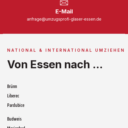
E-Mail
anfrage@umzugsprofi-glaser-essen.de
NATIONAL & INTERNATIONAL UMZIEHEN
Von Essen nach ...
Brünn
Liberec
Pardubice
Budweis