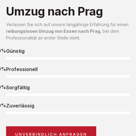
Umzug nach Prag
Verlassen Sie sich auf unsere langjährige Erfahrung für einen
reibungslosen Umzug von Essen nach Prag
, bei dem
Professionalität an erster Stelle steht.
0%
Günstig
0%
Professionell
0%
Sorgfältig
0%
Zuverlässig
UNVERBINDLICH ANFRAGEN