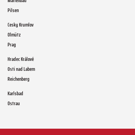
Marienbad
Pilsen
Cesky Krumlov
Olmütz
Prag
Hradec Králové
Osti nad Labem
Reichenberg
Karlsbad
Ostrau