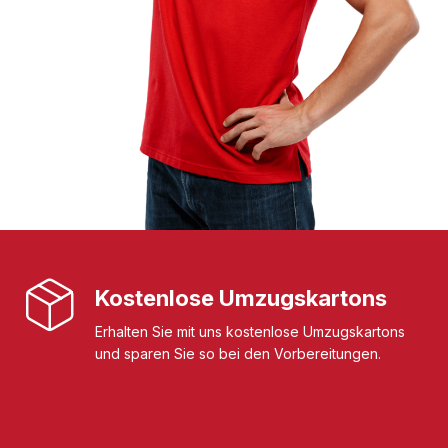
Kostenlose Umzugskartons
Erhalten Sie mit uns kostenlose Umzugskartons
und sparen Sie so bei den Vorbereitungen.