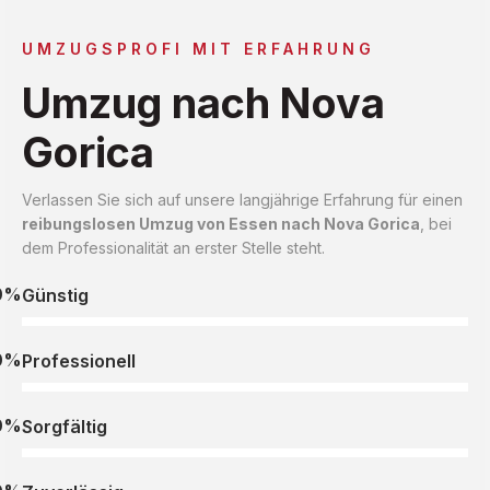
UMZUGSPROFI MIT ERFAHRUNG
Umzug nach Nova
Gorica
Verlassen Sie sich auf unsere langjährige Erfahrung für einen
reibungslosen Umzug von Essen nach Nova Gorica
, bei
dem Professionalität an erster Stelle steht.
0%
Günstig
0%
Professionell
0%
Sorgfältig