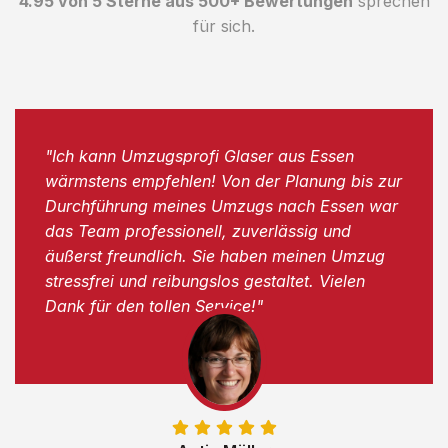
4.95 von 5 Sterne aus 500+ Bewertungen
sprechen
für sich.
"Ich kann Umzugsprofi Glaser aus Essen
wärmstens empfehlen! Von der Planung bis zur
Durchführung meines Umzugs nach Essen war
das Team professionell, zuverlässig und
äußerst freundlich. Sie haben meinen Umzug
stressfrei und reibungslos gestaltet. Vielen
Dank für den tollen Service!"