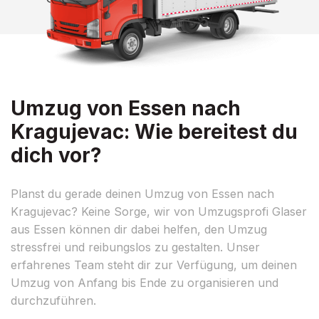
Umzug von Essen nach
Kragujevac: Wie bereitest du
dich vor?
Planst du gerade deinen Umzug von Essen nach
Kragujevac? Keine Sorge, wir von Umzugsprofi Glaser
aus Essen können dir dabei helfen, den Umzug
stressfrei und reibungslos zu gestalten. Unser
erfahrenes Team steht dir zur Verfügung, um deinen
Umzug von Anfang bis Ende zu organisieren und
durchzuführen.