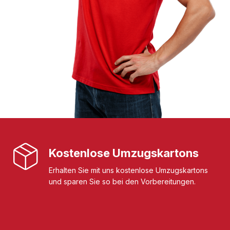
Kostenlose Umzugskartons
Erhalten Sie mit uns kostenlose Umzugskartons
und sparen Sie so bei den Vorbereitungen.