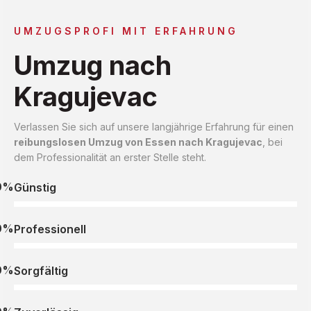
UMZUGSPROFI MIT ERFAHRUNG
Umzug nach
Kragujevac
Verlassen Sie sich auf unsere langjährige Erfahrung für einen
reibungslosen Umzug von Essen nach Kragujevac
, bei
dem Professionalität an erster Stelle steht.
0%
Günstig
0%
Professionell
0%
Sorgfältig