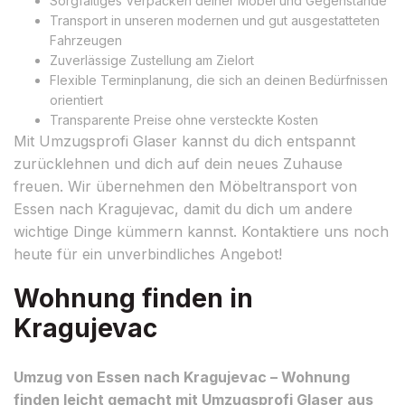
Sorgfältiges Verpacken deiner Möbel und Gegenstände
Transport in unseren modernen und gut ausgestatteten
Fahrzeugen
Zuverlässige Zustellung am Zielort
Flexible Terminplanung, die sich an deinen Bedürfnissen
orientiert
Transparente Preise ohne versteckte Kosten
Mit Umzugsprofi Glaser kannst du dich entspannt
zurücklehnen und dich auf dein neues Zuhause
freuen. Wir übernehmen den Möbeltransport von
Essen nach Kragujevac, damit du dich um andere
wichtige Dinge kümmern kannst. Kontaktiere uns noch
heute für ein unverbindliches Angebot!
Wohnung finden in
Kragujevac
Umzug von Essen nach Kragujevac – Wohnung
finden leicht gemacht mit Umzugsprofi Glaser aus