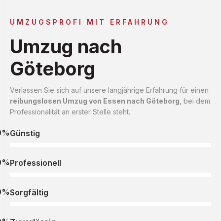
UMZUGSPROFI MIT ERFAHRUNG
Umzug nach
Göteborg
Verlassen Sie sich auf unsere langjährige Erfahrung für einen
reibungslosen Umzug von Essen nach Göteborg
, bei dem
Professionalität an erster Stelle steht.
0%
Günstig
0%
Professionell
0%
Sorgfältig