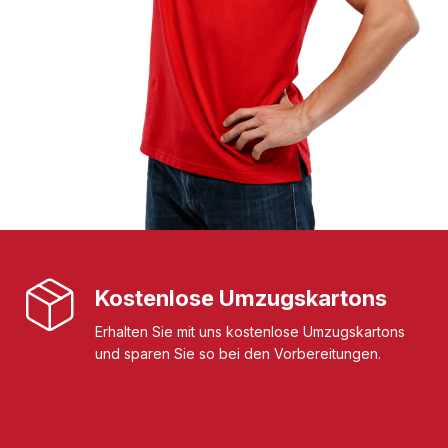
Kostenlose Umzugskartons
Erhalten Sie mit uns kostenlose Umzugskartons
und sparen Sie so bei den Vorbereitungen.