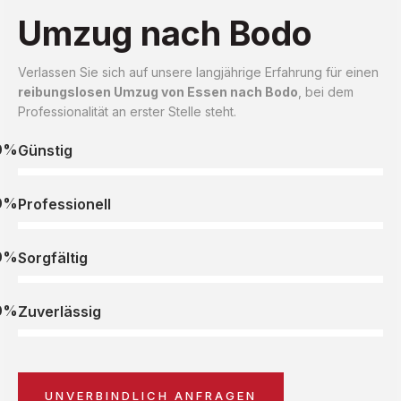
Umzug nach Bodo
Verlassen Sie sich auf unsere langjährige Erfahrung für einen
reibungslosen Umzug von Essen nach Bodo
, bei dem
Professionalität an erster Stelle steht.
0%
Günstig
0%
Professionell
0%
Sorgfältig
0%
Zuverlässig
UNVERBINDLICH ANFRAGEN