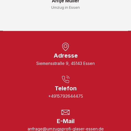
Antje Müller
Umzug in Essen
Adresse
Siemensstraße 9, 45143 Essen
Telefon
+4915792644475
E-Mail
anfrage@umzugsprofi-glaser-essen.de