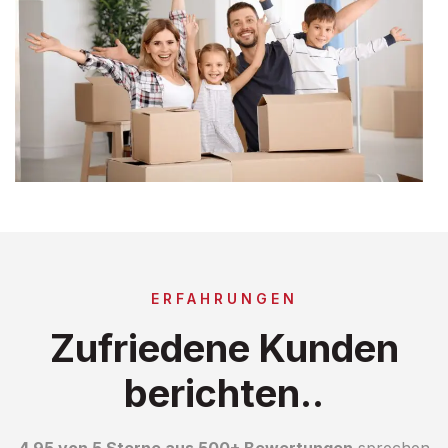
ERFAHRUNGEN
Zufriedene Kunden
berichten..
4.95 von 5 Sterne aus 500+ Bewertungen
sprechen