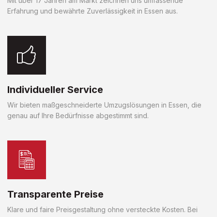
Mit über 17 Jahren am Markt zeichnen uns umfassende
Erfahrung und bewährte Zuverlässigkeit in Essen aus.
Individueller Service
Wir bieten maßgeschneiderte Umzugslösungen in Essen, die
genau auf Ihre Bedürfnisse abgestimmt sind.
Transparente Preise
Klare und faire Preisgestaltung ohne versteckte Kosten. Bei