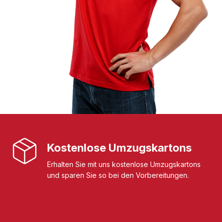
Kostenlose Umzugskartons
Erhalten Sie mit uns kostenlose Umzugskartons
und sparen Sie so bei den Vorbereitungen.