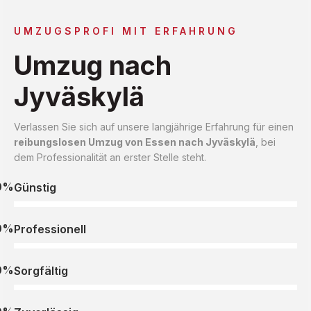
UMZUGSPROFI MIT ERFAHRUNG
Umzug nach
Jyväskylä
Verlassen Sie sich auf unsere langjährige Erfahrung für einen
reibungslosen Umzug von Essen nach Jyväskylä
, bei
dem Professionalität an erster Stelle steht.
0%
Günstig
0%
Professionell
0%
Sorgfältig