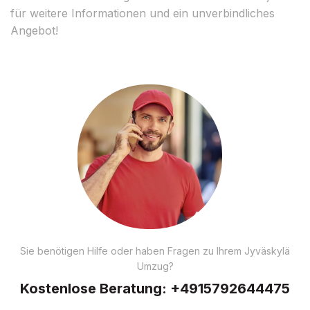
für weitere Informationen und ein unverbindliches
Angebot!
Sie benötigen Hilfe oder haben Fragen zu Ihrem Jyväskylä
Umzug?
Kostenlose Beratung:
+4915792644475